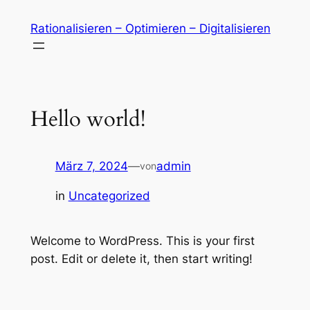
Zum
Rationalisieren – Optimieren – Digitalisieren
Inhalt
springen
Hello world!
März 7, 2024
—
admin
von
in
Uncategorized
Welcome to WordPress. This is your first
post. Edit or delete it, then start writing!